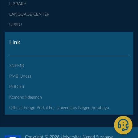
LIBRARY
LANGUAGE CENTER
UPPBJ
Link
SNPMB
PMB Unesa
PDDikti
Kemendikdasmen
Official Enago Portal For Universitas Negeri Surabaya
Copyright © 2026 Universitas Negeri Surabaya