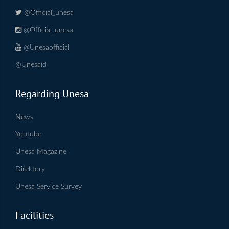
@Official_unesa
@Official_unesa
@Unesaofficial
@Unesaid
Regarding Unesa
News
Youtube
Unesa Magazine
Direktory
Unesa Service Survey
Facilities