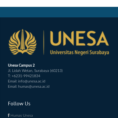
Unesa Campus 2
Jl. Lidah Wetan, Surabaya (60213)
T: +6231-99421834
Email:
info@unesa.ac.id
Email:
humas@unesa.ac.id
Follow Us
Humas Unesa