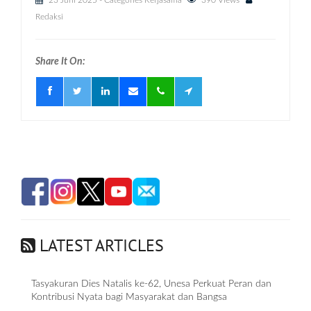
23 Juni 2025
- Categories
Kerjasama
390 Views
Redaksi
Share It On:
LATEST ARTICLES
Tasyakuran Dies Natalis ke-62, Unesa Perkuat Peran dan
Kontribusi Nyata bagi Masyarakat dan Bangsa