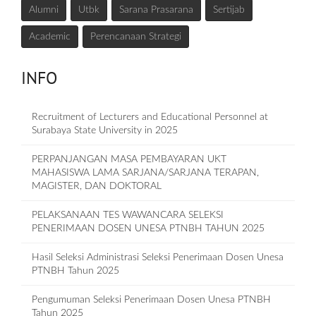
Alumni
Utbk
Sarana Prasarana
Sertijab
Academic
Perencanaan Strategi
INFO
Recruitment of Lecturers and Educational Personnel at
Surabaya State University in 2025
PERPANJANGAN MASA PEMBAYARAN UKT
MAHASISWA LAMA SARJANA/SARJANA TERAPAN,
MAGISTER, DAN DOKTORAL
PELAKSANAAN TES WAWANCARA SELEKSI
PENERIMAAN DOSEN UNESA PTNBH TAHUN 2025
Hasil Seleksi Administrasi Seleksi Penerimaan Dosen Unesa
PTNBH Tahun 2025
Pengumuman Seleksi Penerimaan Dosen Unesa PTNBH
Tahun 2025