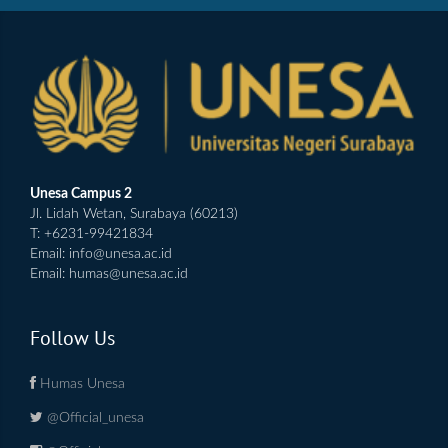
Unesa Campus 2
Jl. Lidah Wetan, Surabaya (60213)
T: +6231-99421834
Email:
info@unesa.ac.id
Email:
humas@unesa.ac.id
Follow Us
Humas Unesa
@Official_unesa