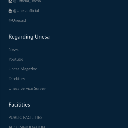
@Official_unesa
@Unesaofficial
@Unesaid
Regarding Unesa
News
Youtube
Unesa Magazine
Direktory
Unesa Service Survey
Facilities
PUBLIC FACILITIES
ACCOMMODATION