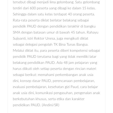
tersebut dibagi menjadi lima gelombang. Satu gelombang
terdiri dari 600 peserta yang dibagi ke dalam 15 kelas.
Sehingga dalam satu kelas terdapat 40 orang peserta.
Rata-rata peserta diklat berlatar belakang sebagai
pendidik PAUD dengan pendidikan terakhir di bangku
SMA dengan batasan umur di bawah 45 tahun. Rahayu
Sujiyanti, istri Rektor Unesa, juga mengikuti diklat
sebagai delegasi pengolah TK Bina Tunas Bangsa.
Melalui diklat itu, para peserta diberi kompetensi sebagai
pendidik PAUD terutama bagi yang tidak memiliki latar
belakang pendidikan PAUD. Ada 48 jam pelajaran yang
harus diikuti oleh setiap peserta dengan rincian materi
sebagai berikut: memahami perkembangan anak usia
dini, konsep dasar PAUD, perencanaan pembelajaran,
evaluasi pembelajaran, kesehatan gizi Paud, cara belajar
anak usia dini, komunikasi pengasuhan, pengenalan anak
berkebutuhan khusus, serta etika dan karakter
pendidikan PAUD. (Andini/SR)