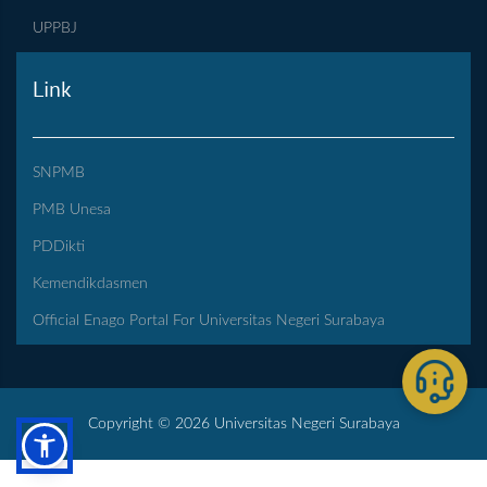
UPPBJ
Link
SNPMB
PMB Unesa
PDDikti
Kemendikdasmen
Official Enago Portal For Universitas Negeri Surabaya
Copyright © 2026 Universitas Negeri Surabaya