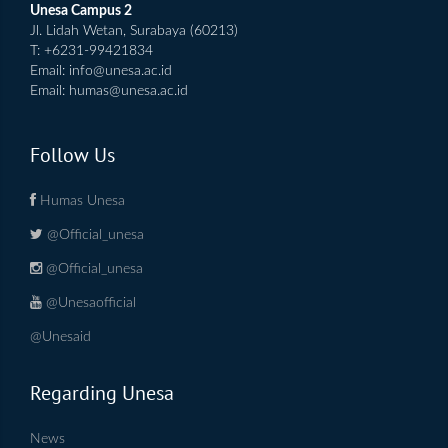
Unesa Campus 2
Jl. Lidah Wetan, Surabaya (60213)
T: +6231-99421834
Email:
info@unesa.ac.id
Email:
humas@unesa.ac.id
Follow Us
Humas Unesa
@Official_unesa
@Official_unesa
@Unesaofficial
@Unesaid
Regarding Unesa
News