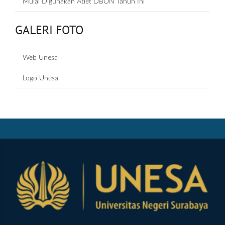
Mulai Digunakan Atlet DBON Tahun Ini
GALERI FOTO
Web Unesa
Logo Unesa