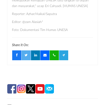
mewujudkan kemajuan UNESA satu langkah di depan
dan masyarakat," ucap Eri Cahyadi. [HUMAS UNESA]
Reporter: Azhar/Haikal/Saputra
Editor: @zam Alasiah*
Foto: Dokumentasi Tim Humas UNESA
Share It On: