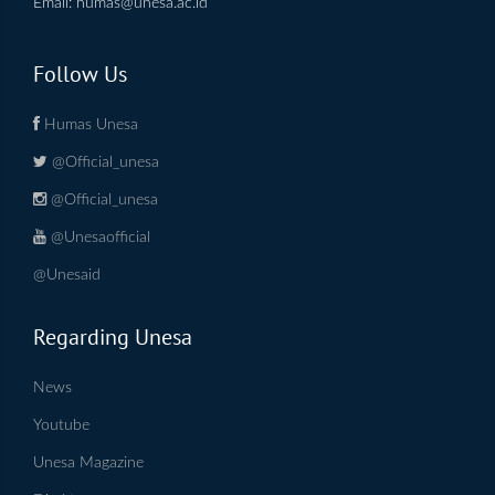
Email:
humas@unesa.ac.id
Follow Us
Humas Unesa
@Official_unesa
@Official_unesa
@Unesaofficial
@Unesaid
Regarding Unesa
News
Youtube
Unesa Magazine