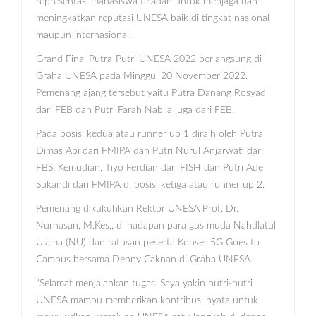
representasi mahasiswa teladan untuk menjaga dan
meningkatkan reputasi UNESA baik di tingkat nasional
maupun internasional.
Grand Final Putra-Putri UNESA 2022 berlangsung di
Graha UNESA pada Minggu, 20 November 2022.
Pemenang ajang tersebut yaitu Putra Danang Rosyadi
dari FEB dan Putri Farah Nabila juga dari FEB.
Pada posisi kedua atau runner up 1 diraih oleh Putra
Dimas Abi dari FMIPA dan Putri Nurul Anjarwati dari
FBS. Kemudian, Tiyo Ferdian dari FISH dan Putri Ade
Sukandi dari FMIPA di posisi ketiga atau runner up 2.
Pemenang dikukuhkan Rektor UNESA Prof. Dr.
Nurhasan, M.Kes., di hadapan para gus muda Nahdlatul
Ulama (NU) dan ratusan peserta Konser 5G Goes to
Campus bersama Denny Caknan di Graha UNESA.
"Selamat menjalankan tugas. Saya yakin putri-putri
UNESA mampu memberikan kontribusi nyata untuk