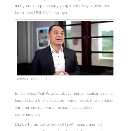
menghasilkan pemenang yang kreatif bagi inovasi dan
kontribusi UNESA,” harapnya.
www.unesa.ac.id
Eri Cahyadi, Wali Kota Surabaya menyampaikan selamat
kepada para finalis. Siapapun yang masuk finalis adalah
yang terbaik dan yang menjadi juara adalah
pemenangnya.
Dia berharap putra-putri UNESA mampu menjadi