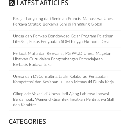
LATEST ARTICLES
Belajar Langsung dari Seniman Prancis, Mahasiswa Unesa
Perkaya Strategi Berkarya Seni di Panggung Global
Unesa dan Pemkab Bondowoso Gelar Program Pelatihan
Life Skill, Fokus Penguatan SDM hingga Ekonomi Desa
Perkuat Mutu dan Relevansi, PG PAUD Unesa Magetan
Libatkan Guru dalam Pengembangan Pembelajaran
Berbasis Budaya Lokal
Unesa dan D\'Consulting Jajaki Kolaborasi Penguatan
Kompetensi dan Kesiapan Lulusan Memasuki Dunia Kerja
Olimpiade Vokasi di Unesa Jadi Ajang Lahirnya Inovasi
Berdampak, Wamendiktisaintek Ingatkan Pentingnya Skill
dan Karakter
CATEGORIES