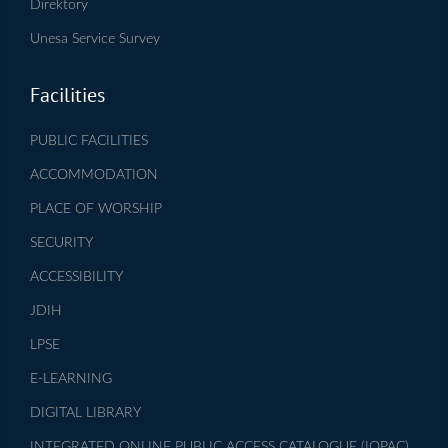
Direktory
Unesa Service Survey
Facilities
PUBLIC FACILITIES
ACCOMMODATION
PLACE OF WORSHIP
SECURITY
ACCESSIBILITY
JDIH
LPSE
E-LEARNING
DIGITAL LIBRARY
INTEGRATED ONLINE PUBLIC ACCESS CATALOGUE (IOPAC)