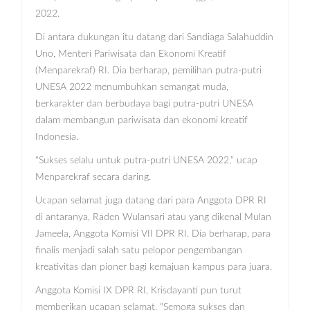
2022.
Di antara dukungan itu datang dari Sandiaga Salahuddin
Uno, Menteri Pariwisata dan Ekonomi Kreatif
(Menparekraf) RI. Dia berharap, pemilihan putra-putri
UNESA 2022 menumbuhkan semangat muda,
berkarakter dan berbudaya bagi putra-putri UNESA
dalam membangun pariwisata dan ekonomi kreatif
Indonesia.
"Sukses selalu untuk putra-putri UNESA 2022,” ucap
Menparekraf secara daring.
Ucapan selamat juga datang dari para Anggota DPR RI
di antaranya, Raden Wulansari atau yang dikenal Mulan
Jameela, Anggota Komisi VII DPR RI. Dia berharap, para
finalis menjadi salah satu pelopor pengembangan
kreativitas dan pioner bagi kemajuan kampus para juara.
Anggota Komisi IX DPR RI, Krisdayanti pun turut
memberikan ucapan selamat. "Semoga sukses dan