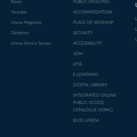
News
PUBLIC FACILITIES
Youtube
ACCOMMODATION
Unesa Magazine
PLACE OF WORSHIP
Direktory
SECURITY
Unesa Service Survey
ACCESSIBILITY
JDIH
LPSE
E-LEARNING
DIGITAL LIBRARY
INTEGRATED ONLINE
PUBLIC ACCESS
CATALOGUE (IOPAC)
BLOG UNESA