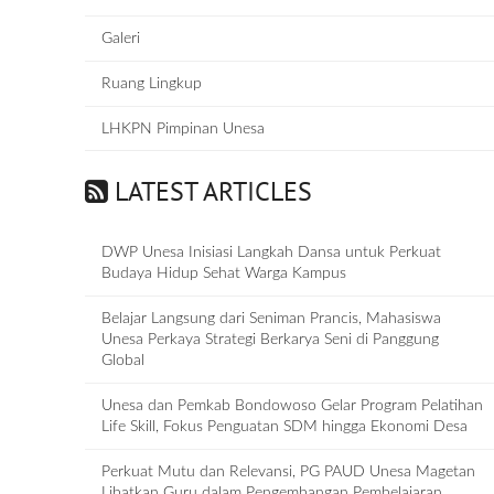
Galeri
Ruang Lingkup
LHKPN Pimpinan Unesa
LATEST ARTICLES
DWP Unesa Inisiasi Langkah Dansa untuk Perkuat
Budaya Hidup Sehat Warga Kampus
Belajar Langsung dari Seniman Prancis, Mahasiswa
Unesa Perkaya Strategi Berkarya Seni di Panggung
Global
Unesa dan Pemkab Bondowoso Gelar Program Pelatihan
Life Skill, Fokus Penguatan SDM hingga Ekonomi Desa
Perkuat Mutu dan Relevansi, PG PAUD Unesa Magetan
Libatkan Guru dalam Pengembangan Pembelajaran