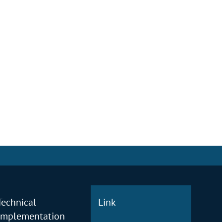
Technical
Link
Implementation