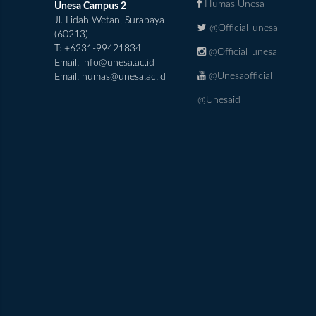
Humas Unesa
Unesa Campus 2
Jl. Lidah Wetan, Surabaya
@Official_unesa
(60213)
T: +6231-99421834
@Official_unesa
Email:
info@unesa.ac.id
@Unesaofficial
Email:
humas@unesa.ac.id
@Unesaid