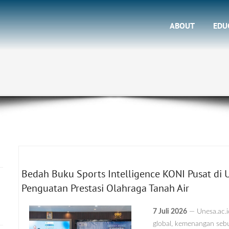
ABOUT
EDU
Bedah Buku Sports Intelligence KONI Pusat di 
Penguatan Prestasi Olahraga Tanah Air
7 Juli 2026
— Unesa.ac.i
global, kemenangan sebu