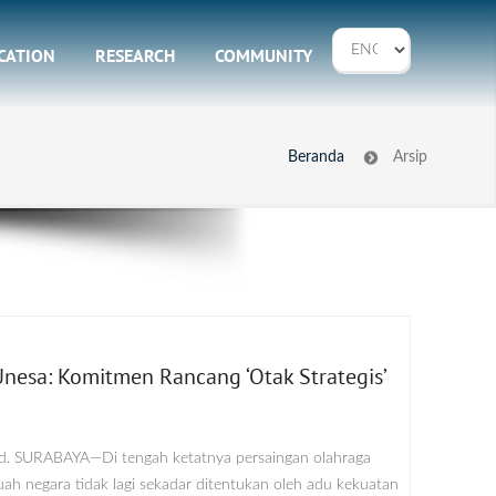
CATION
RESEARCH
COMMUNITY
Beranda
Arsip
Unesa: Komitmen Rancang ‘Otak Strategis’
d. SURABAYA—Di tengah ketatnya persaingan olahraga
ah negara tidak lagi sekadar ditentukan oleh adu kekuatan