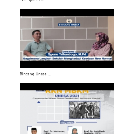
Bincang Unesa ...