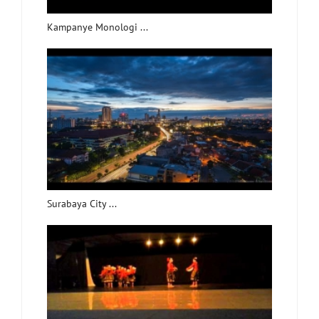
Kampanye Monologi ...
Surabaya City ...