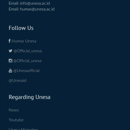
Email:
info@unesa.ac.id
Email:
humas@unesa.ac.id
Follow Us
Humas Unesa
@Official_unesa
@Official_unesa
@Unesaofficial
@Unesaid
Regarding Unesa
News
Youtube
Unesa Magazine