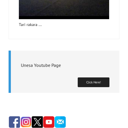
Tari rakara ...
Unesa Youtube Page
Click Here!