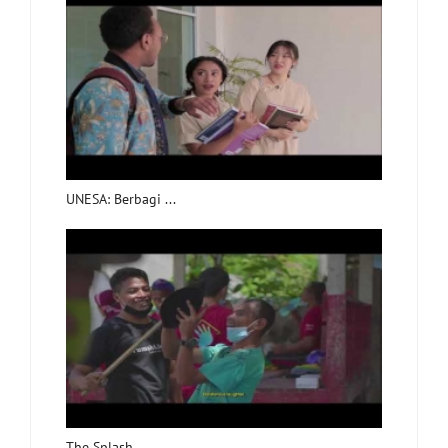
UNESA: Berbagi ...
The Splash ...