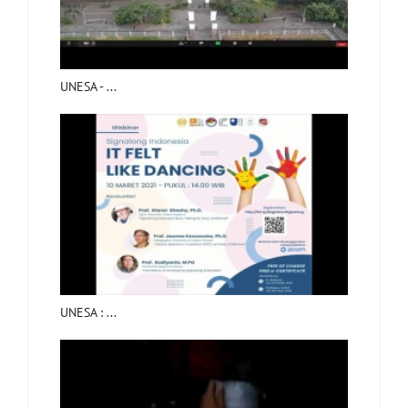
UNESA - ...
UNESA : ...