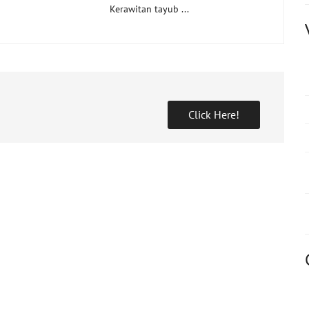
Kerawitan tayub ...
Click Here!