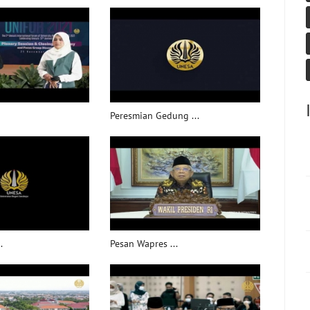
Peresmian Gedung ...
.
Pesan Wapres ...