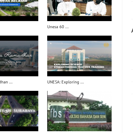
Unesa 60 ...
han ...
UNESA: Exploring ...