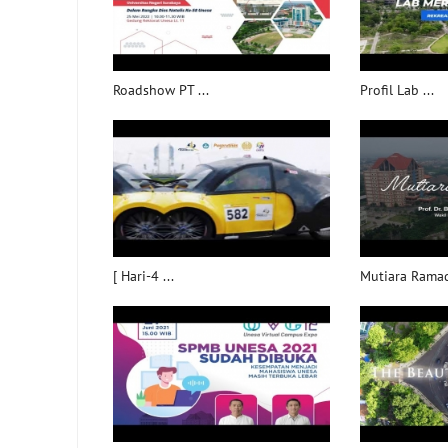
Roadshow PT ...
Profil Lab ...
[ Hari-4 ...
Mutiara Ramad