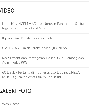
VIDEO
Launching NCELTMAD oleh Jurusan Bahasa dan Sastra
Inggris dan University of York
Kiprah - Visi Kepala Desa Termuda
UVCE 2022 - Jalan Terakhir Menuju UNESA
Recruitment dan Penyegaran Dosen, Guru Pamong dan
Admin Kelas PPG
60 Detik - Pertama di Indonesia, Lab Doping UNESA
Mulai Digunakan Atlet DBON Tahun Ini
GALERI FOTO
Web Unesa