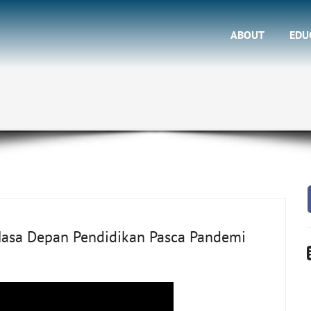
ABOUT
EDU
 Masa Depan Pendidikan Pasca Pandemi