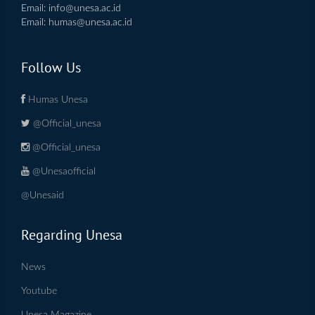
Email:
info@unesa.ac.id
Email:
humas@unesa.ac.id
Follow Us
Humas Unesa
@Official_unesa
@Official_unesa
@Unesaofficial
@Unesaid
Regarding Unesa
News
Youtube
Unesa Magazine