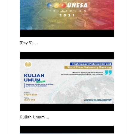
[Day 3] ...
Kuliah Umum ...