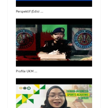
Perspektif (Edisi ...
Profile UKM ...