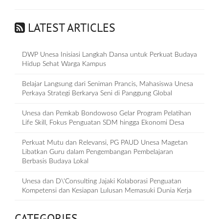
LATEST ARTICLES
DWP Unesa Inisiasi Langkah Dansa untuk Perkuat Budaya
Hidup Sehat Warga Kampus
Belajar Langsung dari Seniman Prancis, Mahasiswa Unesa
Perkaya Strategi Berkarya Seni di Panggung Global
Unesa dan Pemkab Bondowoso Gelar Program Pelatihan
Life Skill, Fokus Penguatan SDM hingga Ekonomi Desa
Perkuat Mutu dan Relevansi, PG PAUD Unesa Magetan
Libatkan Guru dalam Pengembangan Pembelajaran
Berbasis Budaya Lokal
Unesa dan D\'Consulting Jajaki Kolaborasi Penguatan
Kompetensi dan Kesiapan Lulusan Memasuki Dunia Kerja
CATEGORIES