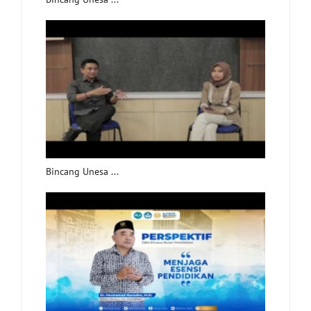
Bincang Unesa ...