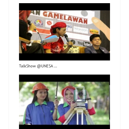
TalkShow @UNESA ...