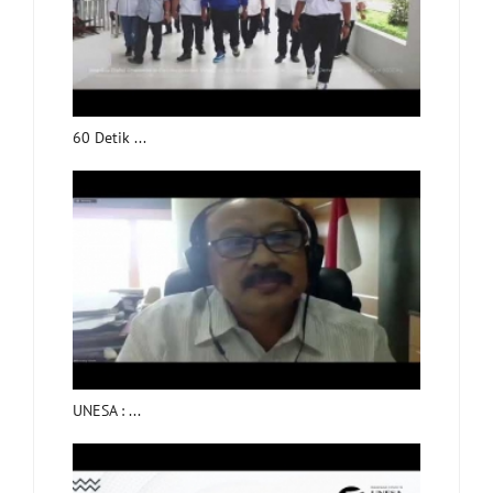
60 Detik ...
UNESA : ...