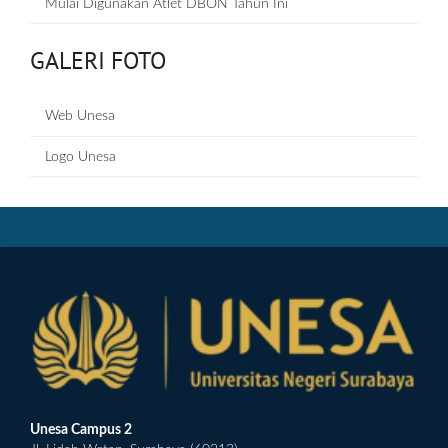
Mulai Digunakan Atlet DBON Tahun Ini
GALERI FOTO
Web Unesa
Logo Unesa
Unesa Campus 2