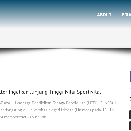
ABOUT
EDU
or Ingatkan Junjung Tinggi Nilai Sportivitas
ABAYA – Lembaga Pendidikan Tenaga Pendidikan (LPTK) Cup XXII
berlangsung di Universitas Negeri Medan (Unimed) pada 13–16
i mempertemukan ribuan ...