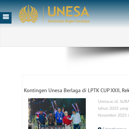
Kontingen Unesa Berlaga di LPTK CUP XXII, Rekt
Unesa.ac.id, SUR
tahun 2025 yang 
November 2025 in