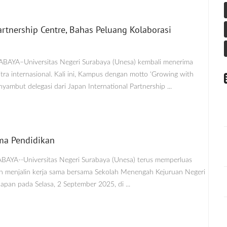
rtnership Centre, Bahas Peluang Kolaborasi
RABAYA–Universitas Negeri Surabaya (Unesa) kembali menerima
tra internasional. Kali ini, Kampus dengan motto ‘Growing with
nyambut delegasi dari Japan International Partnership ...
ma Pendidikan
ABAYA--Universitas Negeri Surabaya (Unesa) terus memperluas
an menjalin kerja sama bersama Sekolah Menengah Kejuruan Negeri
pan pada Selasa, 2 September 2025, di ...