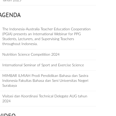
Tahun 2025
AGENDA
The Indonesia-Australia Teacher Education Cooperation
(PGIA) presents an International Webinar for PPG
Students, Lecturers, and Supervising Teachers
throughout Indonesia.
Nutrition Science Competition 2024
International Seminar of Sport and Exercise Science
MIMBAR ILMIAH Prodi Pendidikan Bahasa dan Sastra
Indonesia Fakultas Bahasa dan Seni Universitas Negeri
Surabaya
Visitasi dan Koordinasi Technical Delegate AUG tahun
2024
VIDEO