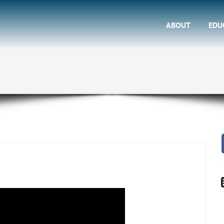
ABOUT
EDU