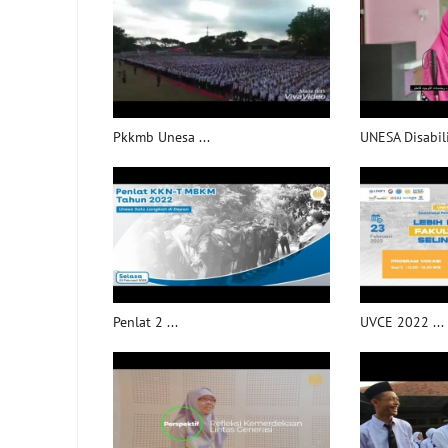
Pkkmb Unesa ...
UNESA Disabilit
Penlat 2 ...
UVCE 2022 ...