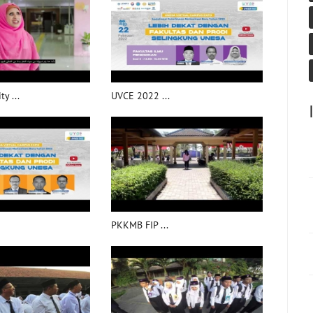
y ...
UVCE 2022 ...
PKKMB FIP ...