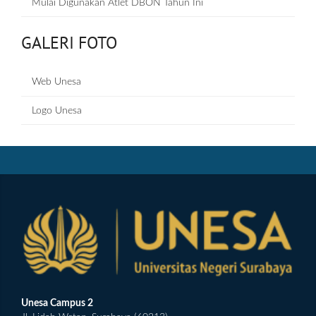
Mulai Digunakan Atlet DBON Tahun Ini
GALERI FOTO
Web Unesa
Logo Unesa
Unesa Campus 2