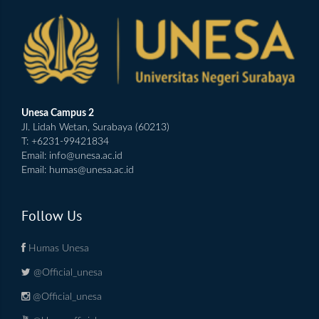
Unesa Campus 2
Jl. Lidah Wetan, Surabaya (60213)
T: +6231-99421834
Email:
info@unesa.ac.id
Email:
humas@unesa.ac.id
Follow Us
Humas Unesa
@Official_unesa
@Official_unesa