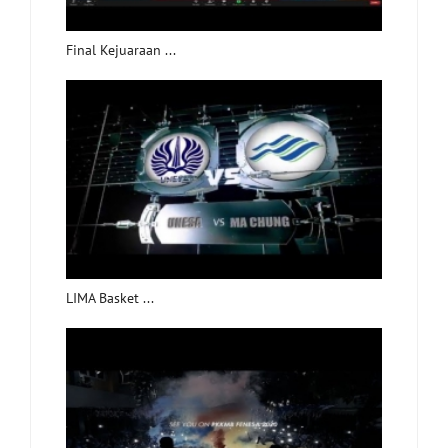
Final Kejuaraan ...
LIMA Basket ...