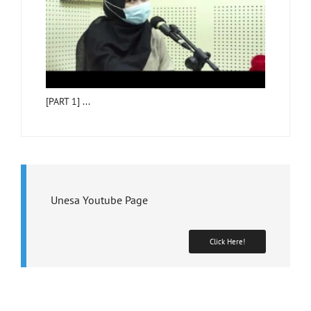
[PART 1] ...
Unesa Youtube Page
Click Here!