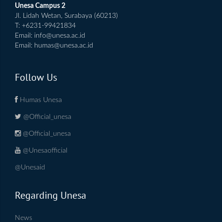
Unesa Campus 2
Jl. Lidah Wetan, Surabaya (60213)
T: +6231-99421834
Email:
info@unesa.ac.id
Email:
humas@unesa.ac.id
Follow Us
Humas Unesa
@Official_unesa
@Official_unesa
@Unesaofficial
@Unesaid
Regarding Unesa
News