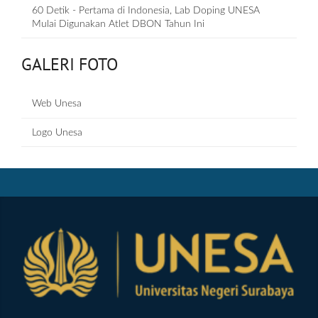
60 Detik - Pertama di Indonesia, Lab Doping UNESA
Mulai Digunakan Atlet DBON Tahun Ini
GALERI FOTO
Web Unesa
Logo Unesa