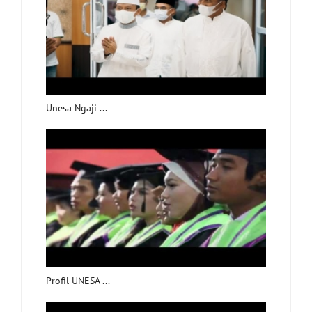
Unesa Ngaji ...
Profil UNESA ...