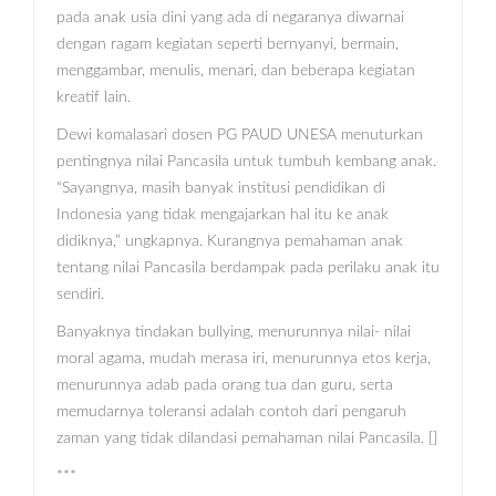
pada anak usia dini yang ada di negaranya diwarnai
dengan ragam kegiatan seperti bernyanyi, bermain,
menggambar, menulis, menari, dan beberapa kegiatan
kreatif lain.
Dewi komalasari dosen PG PAUD UNESA menuturkan
pentingnya nilai Pancasila untuk tumbuh kembang anak.
“Sayangnya, masih banyak institusi pendidikan di
Indonesia yang tidak mengajarkan hal itu ke anak
didiknya,” ungkapnya. Kurangnya pemahaman anak
tentang nilai Pancasila berdampak pada perilaku anak itu
sendiri.
Banyaknya tindakan bullying, menurunnya nilai- nilai
moral agama, mudah merasa iri, menurunnya etos kerja,
menurunnya adab pada orang tua dan guru, serta
memudarnya toleransi adalah contoh dari pengaruh
zaman yang tidak dilandasi pemahaman nilai Pancasila. []
***