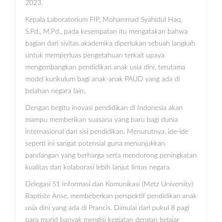
2023.
Kepala Laboratorium FIP, Mohammad Syahidul Haq,
S.Pd., M.Pd., pada kesempatan itu mengatakan bahwa
bagian dari sivitas akademika diperlukan sebuah langkah
untuk memperluas pengetahuan terkait upaya
mengembangkan pendidikan anak usia dini, terutama
model kurikulum bagi anak-anak PAUD yang ada di
belahan negara lain.
Dengan begitu inovasi pendidikan di Indonesia akan
mampu memberikan suasana yang baru bagi dunia
internasional dari sisi pendidikan. Menurutnya, ide-ide
seperti ini sangat potensial guna menunjukkan
pandangan yang berharga serta mendorong peningkatan
kualitas dan kolaborasi lebih lanjut lintas negara.
Delegasi S1 Informasi dan Komunikasi (Metz University)
Baptiste Anse, membeberkan perspektif pendidikan anak
usia dini yang ada di Prancis. Dimulai dari pukul 8 pagi
para murid banyak mengisi kegiatan dengan belajar