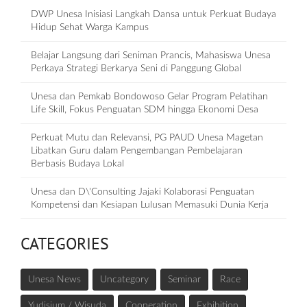
DWP Unesa Inisiasi Langkah Dansa untuk Perkuat Budaya
Hidup Sehat Warga Kampus
Belajar Langsung dari Seniman Prancis, Mahasiswa Unesa
Perkaya Strategi Berkarya Seni di Panggung Global
Unesa dan Pemkab Bondowoso Gelar Program Pelatihan
Life Skill, Fokus Penguatan SDM hingga Ekonomi Desa
Perkuat Mutu dan Relevansi, PG PAUD Unesa Magetan
Libatkan Guru dalam Pengembangan Pembelajaran
Berbasis Budaya Lokal
Unesa dan D\'Consulting Jajaki Kolaborasi Penguatan
Kompetensi dan Kesiapan Lulusan Memasuki Dunia Kerja
CATEGORIES
Unesa News
Uncategory
Seminar
Race
Yudisium / Wisuda
Cooperation
Exhibition