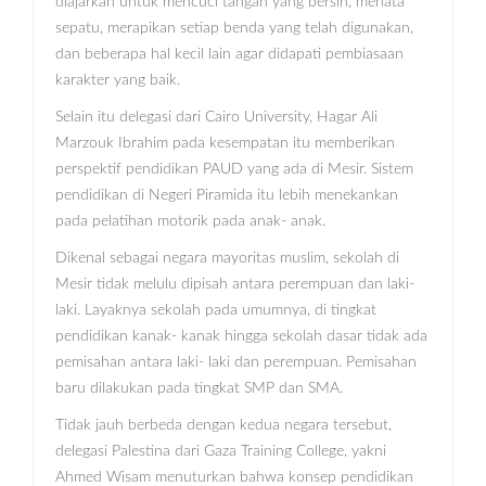
diajarkan untuk mencuci tangan yang bersih, menata
sepatu, merapikan setiap benda yang telah digunakan,
dan beberapa hal kecil lain agar didapati pembiasaan
karakter yang baik.
Selain itu delegasi dari Cairo University, Hagar Ali
Marzouk Ibrahim pada kesempatan itu memberikan
perspektif pendidikan PAUD yang ada di Mesir. Sistem
pendidikan di Negeri Piramida itu lebih menekankan
pada pelatihan motorik pada anak- anak.
Dikenal sebagai negara mayoritas muslim, sekolah di
Mesir tidak melulu dipisah antara perempuan dan laki-
laki. Layaknya sekolah pada umumnya, di tingkat
pendidikan kanak- kanak hingga sekolah dasar tidak ada
pemisahan antara laki- laki dan perempuan. Pemisahan
baru dilakukan pada tingkat SMP dan SMA.
Tidak jauh berbeda dengan kedua negara tersebut,
delegasi Palestina dari Gaza Training College, yakni
Ahmed Wisam menuturkan bahwa konsep pendidikan