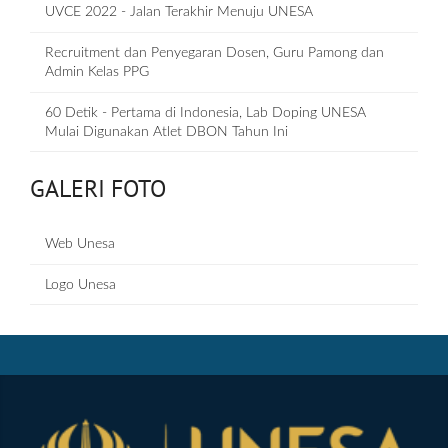
UVCE 2022 - Jalan Terakhir Menuju UNESA
Recruitment dan Penyegaran Dosen, Guru Pamong dan
Admin Kelas PPG
60 Detik - Pertama di Indonesia, Lab Doping UNESA
Mulai Digunakan Atlet DBON Tahun Ini
GALERI FOTO
Web Unesa
Logo Unesa