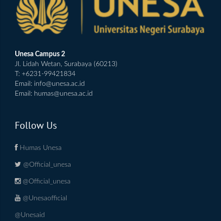
Unesa Campus 2
Jl. Lidah Wetan, Surabaya (60213)
T: +6231-99421834
Email:
info@unesa.ac.id
Email:
humas@unesa.ac.id
Follow Us
Humas Unesa
@Official_unesa
@Official_unesa
@Unesaofficial
@Unesaid