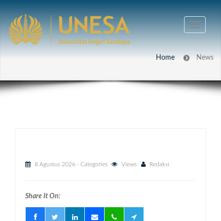
Home
News
8 Agustus 2026
- Categories
Views
Redaksi
Share It On: