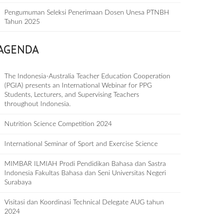
Pengumuman Seleksi Penerimaan Dosen Unesa PTNBH
Tahun 2025
AGENDA
The Indonesia-Australia Teacher Education Cooperation
(PGIA) presents an International Webinar for PPG
Students, Lecturers, and Supervising Teachers
throughout Indonesia.
Nutrition Science Competition 2024
International Seminar of Sport and Exercise Science
MIMBAR ILMIAH Prodi Pendidikan Bahasa dan Sastra
Indonesia Fakultas Bahasa dan Seni Universitas Negeri
Surabaya
Visitasi dan Koordinasi Technical Delegate AUG tahun
2024