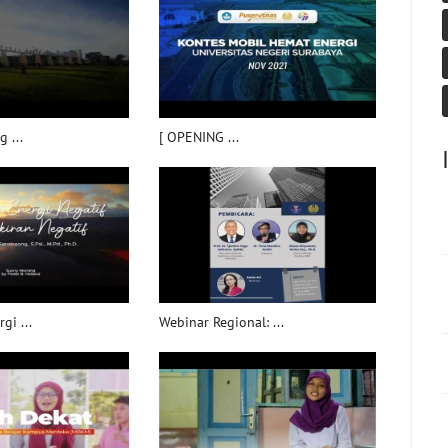
 ...
[ OPENING ...
gi ...
Webinar Regional: ...