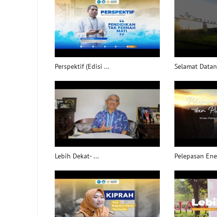
Perspektif (Edisi ...
Selamat Datang
Lebih Dekat- ...
Pelepasan Ener