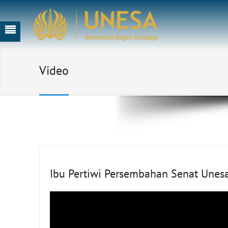
Video
Ibu Pertiwi Persembahan Senat Unesa