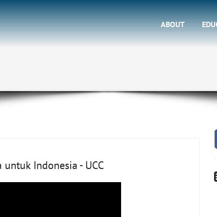
ABOUT
EDU
 untuk Indonesia - UCC