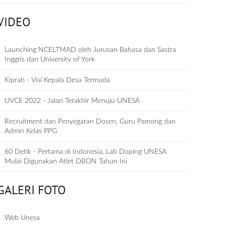
VIDEO
Launching NCELTMAD oleh Jurusan Bahasa dan Sastra
Inggris dan University of York
Kiprah - Visi Kepala Desa Termuda
UVCE 2022 - Jalan Terakhir Menuju UNESA
Recruitment dan Penyegaran Dosen, Guru Pamong dan
Admin Kelas PPG
60 Detik - Pertama di Indonesia, Lab Doping UNESA
Mulai Digunakan Atlet DBON Tahun Ini
GALERI FOTO
Web Unesa