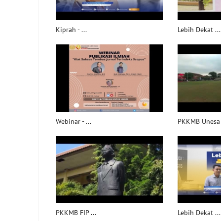
Kiprah - ...
Lebih Dekat ...
Webinar - ...
PKKMB Unesa .
PKKMB FIP ...
Lebih Dekat ...