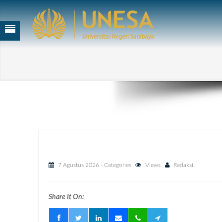
7 Agustus 2026
- Categories
Views
Redaksi
Share It On: