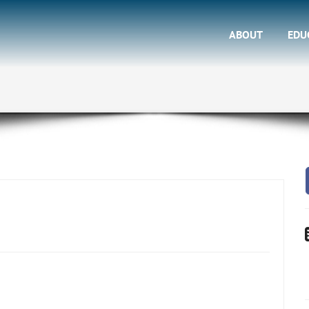
ABOUT
EDU