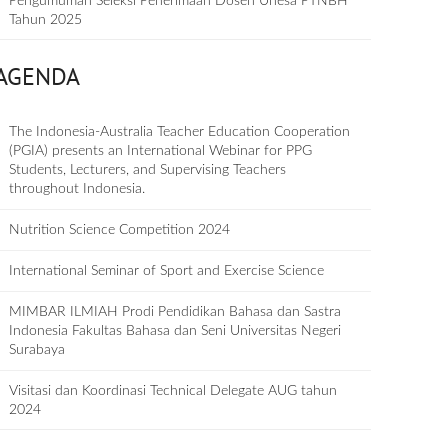
Pengumuman Seleksi Penerimaan Dosen Unesa PTNBH
Tahun 2025
AGENDA
The Indonesia-Australia Teacher Education Cooperation
(PGIA) presents an International Webinar for PPG
Students, Lecturers, and Supervising Teachers
throughout Indonesia.
Nutrition Science Competition 2024
International Seminar of Sport and Exercise Science
MIMBAR ILMIAH Prodi Pendidikan Bahasa dan Sastra
Indonesia Fakultas Bahasa dan Seni Universitas Negeri
Surabaya
Visitasi dan Koordinasi Technical Delegate AUG tahun
2024