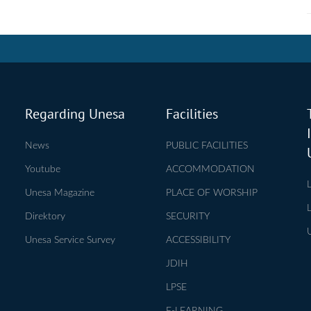
Regarding Unesa
Facilities
News
PUBLIC FACILITIES
Youtube
ACCOMMODATION
Unesa Magazine
PLACE OF WORSHIP
Direktory
SECURITY
Unesa Service Survey
ACCESSIBILITY
JDIH
LPSE