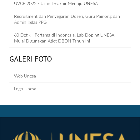
UVCE 2022 - Jalan Terakhir Menuju UNESA
Recruitment dan Penyegaran Dosen, Guru Pamong dan
Admin Kelas PPG
60 Detik - Pertama di Indonesia, Lab Doping UNESA
Mulai Digunakan Atlet DBON Tahun Ini
GALERI FOTO
Web Unesa
Logo Unesa