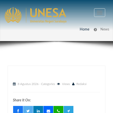
Home
News
8 Agustus 2026
- Categories
Views
Redaksi
Share It On: