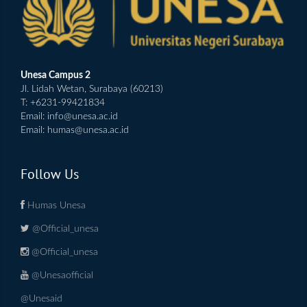
Unesa Campus 2
Jl. Lidah Wetan, Surabaya (60213)
T: +6231-99421834
Email:
info@unesa.ac.id
Email:
humas@unesa.ac.id
Follow Us
Humas Unesa
@Official_unesa
@Official_unesa
@Unesaofficial
@Unesaid