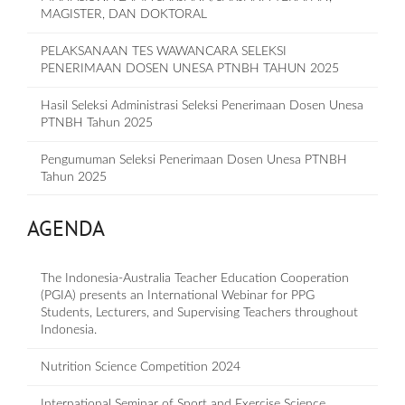
MAGISTER, DAN DOKTORAL
PELAKSANAAN TES WAWANCARA SELEKSI
PENERIMAAN DOSEN UNESA PTNBH TAHUN 2025
Hasil Seleksi Administrasi Seleksi Penerimaan Dosen Unesa
PTNBH Tahun 2025
Pengumuman Seleksi Penerimaan Dosen Unesa PTNBH
Tahun 2025
AGENDA
The Indonesia-Australia Teacher Education Cooperation
(PGIA) presents an International Webinar for PPG
Students, Lecturers, and Supervising Teachers throughout
Indonesia.
Nutrition Science Competition 2024
International Seminar of Sport and Exercise Science