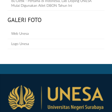
60 Detik - Pertama di Indonesia, Lab Doping UNESA
Mulai Digunakan Atlet DBON Tahun Ini
GALERI FOTO
Web Unesa
Logo Unesa