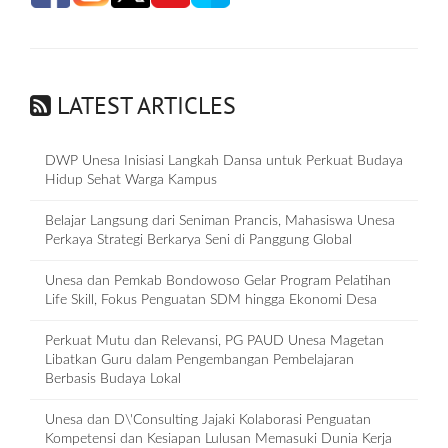
LATEST ARTICLES
DWP Unesa Inisiasi Langkah Dansa untuk Perkuat Budaya
Hidup Sehat Warga Kampus
Belajar Langsung dari Seniman Prancis, Mahasiswa Unesa
Perkaya Strategi Berkarya Seni di Panggung Global
Unesa dan Pemkab Bondowoso Gelar Program Pelatihan
Life Skill, Fokus Penguatan SDM hingga Ekonomi Desa
Perkuat Mutu dan Relevansi, PG PAUD Unesa Magetan
Libatkan Guru dalam Pengembangan Pembelajaran
Berbasis Budaya Lokal
Unesa dan D\'Consulting Jajaki Kolaborasi Penguatan
Kompetensi dan Kesiapan Lulusan Memasuki Dunia Kerja