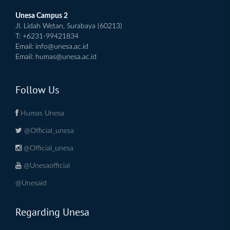
Unesa Campus 2
Jl. Lidah Wetan, Surabaya (60213)
T: +6231-99421834
Email:
info@unesa.ac.id
Email:
humas@unesa.ac.id
Follow Us
Humas Unesa
@Official_unesa
@Official_unesa
@Unesaofficial
@Unesaid
Regarding Unesa