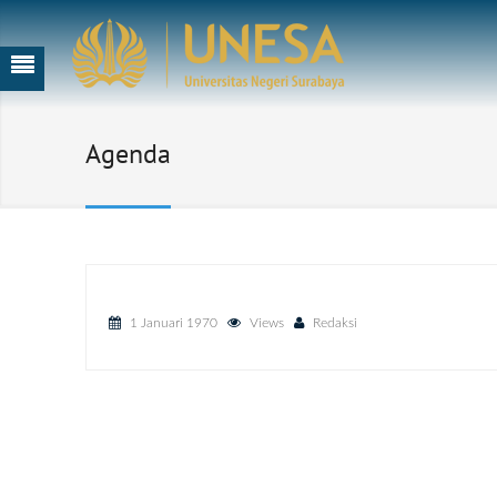
Agenda
1 Januari 1970
Views
Redaksi