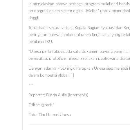
Ia menjelaskan bahwa berbagai program mulai dari beasisw
terintegrasi dalam sistem digital “Melisa” untuk memuda
tinggi.
Turut hadir secara virtual, Kepala Bagian Evaluasi dan K
peringatan bahwa jumlah dokumen kerja sama yang terlal
penilaian IKU.
“Unesa perlu fokus pada satu dokumen payung yang mamp
bereputasi, prototipe, hingga kebijakan publik yang diakui
Dengan adanya FGD ini, diharapkan Unesa siap menjadi 
dalam kompetisi global. [ ]
***
Reporter: Dinda Aulia (Internship)
Editor: @rach*
Foto: Tim Humas Unesa