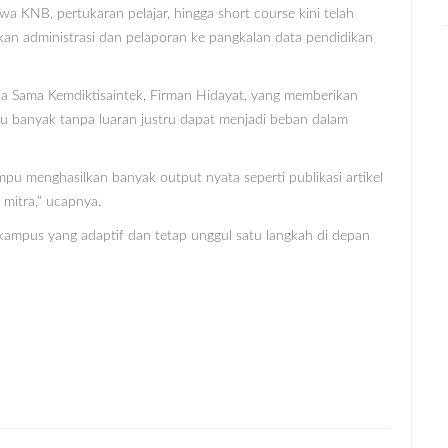
a KNB, pertukaran pelajar, hingga short course kini telah
hkan administrasi dan pelaporan ke pangkalan data pendidikan
erja Sama Kemdiktisaintek, Firman Hidayat, yang memberikan
u banyak tanpa luaran justru dapat menjadi beban dalam
u menghasilkan banyak output nyata seperti publikasi artikel
 mitra,” ucapnya.
kampus yang adaptif dan tetap unggul satu langkah di depan