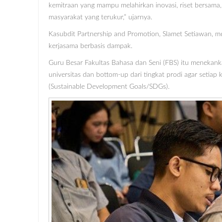
kemitraan yang mampu melahirkan inovasi, riset bersam
masyarakat yang terukur,” ujarnya.
Kasubdit Partnership and Promotion, Slamet Setiawan, 
kerjasama berbasis dampak.
Guru Besar Fakultas Bahasa dan Seni (FBS) itu menekanka
universitas dan bottom-up dari tingkat prodi agar setia
(Sustainable Development Goals/SDGs).