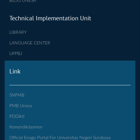
BLOG UNESA
Technical Implementation Unit
LIBRARY
LANGUAGE CENTER
UPPBJ
Link
SNPMB
PMB Unesa
PDDikti
Kemendikdasmen
Official Enago Portal For Universitas Negeri Surabaya