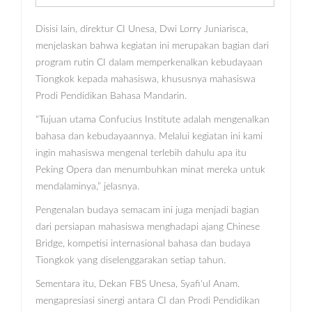
Disisi lain, direktur CI Unesa, Dwi Lorry Juniarisca,
menjelaskan bahwa kegiatan ini merupakan bagian dari
program rutin CI dalam memperkenalkan kebudayaan
Tiongkok kepada mahasiswa, khususnya mahasiswa
Prodi Pendidikan Bahasa Mandarin.
“Tujuan utama Confucius Institute adalah mengenalkan
bahasa dan kebudayaannya. Melalui kegiatan ini kami
ingin mahasiswa mengenal terlebih dahulu apa itu
Peking Opera dan menumbuhkan minat mereka untuk
mendalaminya,” jelasnya.
Pengenalan budaya semacam ini juga menjadi bagian
dari persiapan mahasiswa menghadapi ajang Chinese
Bridge, kompetisi internasional bahasa dan budaya
Tiongkok yang diselenggarakan setiap tahun.
Sementara itu, Dekan FBS Unesa, Syafi'ul Anam.
mengapresiasi sinergi antara CI dan Prodi Pendidikan