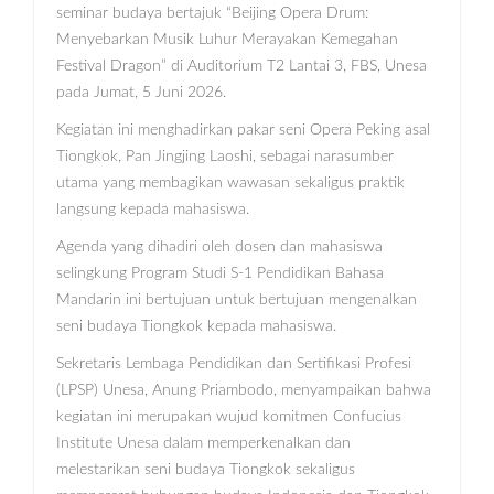
seminar budaya bertajuk “Beijing Opera Drum:
Menyebarkan Musik Luhur Merayakan Kemegahan
Festival Dragon” di Auditorium T2 Lantai 3, FBS, Unesa
pada Jumat, 5 Juni 2026.
Kegiatan ini menghadirkan pakar seni Opera Peking asal
Tiongkok, Pan Jingjing Laoshi, sebagai narasumber
utama yang membagikan wawasan sekaligus praktik
langsung kepada mahasiswa.
Agenda yang dihadiri oleh dosen dan mahasiswa
selingkung Program Studi S-1 Pendidikan Bahasa
Mandarin ini bertujuan untuk bertujuan mengenalkan
seni budaya Tiongkok kepada mahasiswa.
Sekretaris Lembaga Pendidikan dan Sertifikasi Profesi
(LPSP) Unesa, Anung Priambodo, menyampaikan bahwa
kegiatan ini merupakan wujud komitmen Confucius
Institute Unesa dalam memperkenalkan dan
melestarikan seni budaya Tiongkok sekaligus