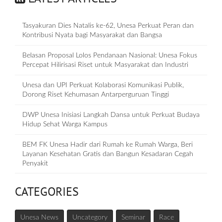
Tasyakuran Dies Natalis ke-62, Unesa Perkuat Peran dan
Kontribusi Nyata bagi Masyarakat dan Bangsa
Belasan Proposal Lolos Pendanaan Nasional: Unesa Fokus
Percepat Hilirisasi Riset untuk Masyarakat dan Industri
Unesa dan UPI Perkuat Kolaborasi Komunikasi Publik,
Dorong Riset Kehumasan Antarperguruan Tinggi
DWP Unesa Inisiasi Langkah Dansa untuk Perkuat Budaya
Hidup Sehat Warga Kampus
BEM FK Unesa Hadir dari Rumah ke Rumah Warga, Beri
Layanan Kesehatan Gratis dan Bangun Kesadaran Cegah
Penyakit
CATEGORIES
Unesa News
Uncategory
Seminar
Race