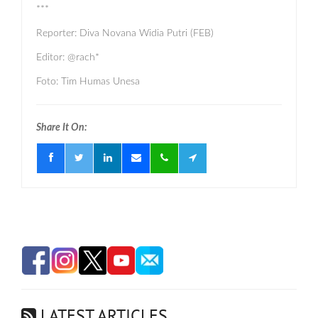
***
Reporter: Diva Novana Widia Putri (FEB)
Editor: @rach*
Foto: Tim Humas Unesa
Share It On:
LATEST ARTICLES